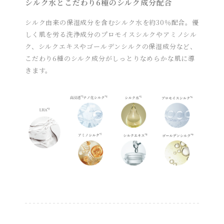
シルク水とこだわり6種のシルク成分配合
シルク由来の保湿成分を含むシルク水を約30％配合。優
しく肌を労る洗浄成分のプロモイスシルクやアミノシル
ク、シルクエキスやゴールデンシルクの保湿成分など、
こだわり6種のシルク成分がしっとりなめらかな肌に導
きます。