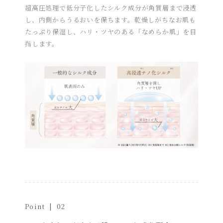
超高圧処理で低分子化したシルク成分が角質層まで浸透
し、内側からうるおいを保ちます。乾燥しがちなお肌も
たっぷり保湿し、ハリ・ツヤのある「なめらか肌」を目
指します。
Point | 02