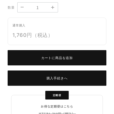
数量
通常購入
1,760円（税込）
カートに商品を追加
購入手続きへ
定期便
お得な定期便はこちら
1,760円（税込）
通常価格