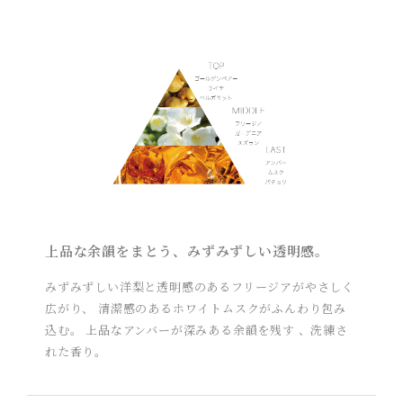
上品な余韻をまとう、みずみずしい透明感。
みずみずしい洋梨と透明感のあるフリージアがやさしく
広がり、 清潔感のあるホワイトムスクがふんわり包み
込む。 上品なアンバーが深みある余韻を残す 、洗練さ
れた香り。