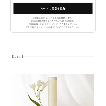
カートに商品を追加
初回発送日から1ヶ月ごとにお届けします。
解約は各回の商品発送完了日から10日以内に、
【電話番号：050-6882-5936】にご連絡ください。
ご注文後のキャンセルは承れませんのでご了承ください。
Detail