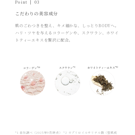
Point | 03
こだわりの美容成分
肌のごわつきを整え、キメ細かな、しっとりBODYへ。
ハリ・ツヤを与えるコラーゲンや、スクワラン、ホワイ
トティーエキスを贅沢に配合。
*1 自社調べ（2025年9月時点） *2 カプリロイルサリチル酸（整肌成