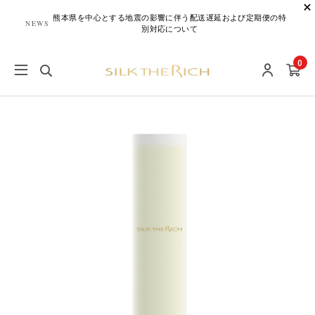
熊本県を中心とする地震の影響に伴う配送遅延および定期便の特
NEWS
別対応について
0