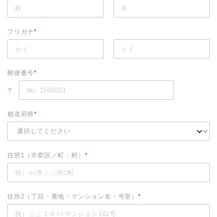
フリガナ
*
郵便番号
*
〒
都道府県
*
住所1（市郡区／町・村）
*
住所2（丁目・番地・マンション名・号室）
*