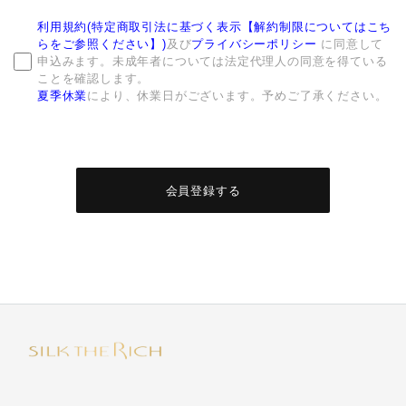
利用規約(特定商取引法に基づく表示【解約制限についてはこち
らをご参照ください】)
及び
プライバシーポリシー
に同意して
申込みます。未成年者については法定代理人の同意を得ている
ことを確認します。
夏季休業
により、休業日がございます。予めご了承ください。