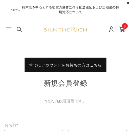
熊本県を中心とする地震の影響に伴う配送遅延および定期便の特
NEWS
別対応について
0
すでにアカウントをお持ちの方はこちら
新規会員登録
*
は入力必須項目です。
お名前
*