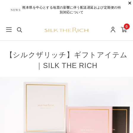
熊本県を中心とする地震の影響に伴う配送遅延および定期便の特
NEWS
別対応について
0
【シルクザリッチ】ギフトアイテム
｜SILK THE RICH