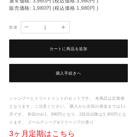
通常価格:
3,960円
(税込価格
3,960円
)
販売価格:
1,980円
(税込価格
1,980円
)
数量
カートに商品を追加
購入手続きへ
シャンプーとトリートメントのセットです。 本商品は定期便
となります、ご注意ください。 購入から次回の発送までは1ヶ
月です。 初回のみ1、980円となり、2回目以降は3,300円とな
ります。 ゴールデンペア&フリージアの香り
3ヶ月定期はこちら