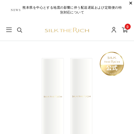
熊本県を中心とする地震の影響に伴う配送遅延および定期便の特
NEWS
別対応について
0