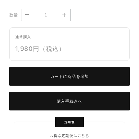
数量
通常購入
1,980円（税込）
カートに商品を追加
購入手続きへ
定期便
お得な定期便はこちら