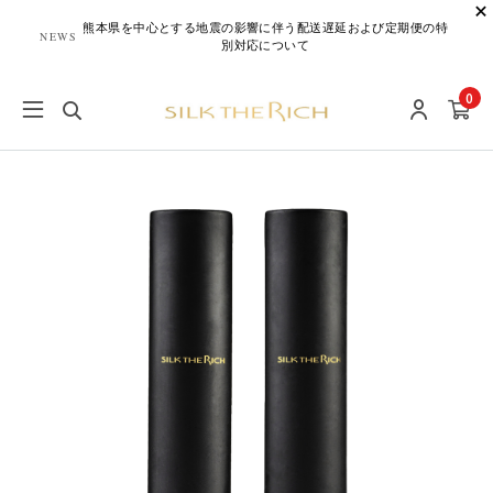
熊本県を中心とする地震の影響に伴う配送遅延および定期便の特
NEWS
別対応について
0