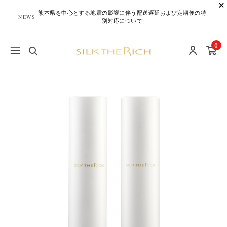
熊本県を中心とする地震の影響に伴う配送遅延および定期便の特
NEWS
別対応について
0