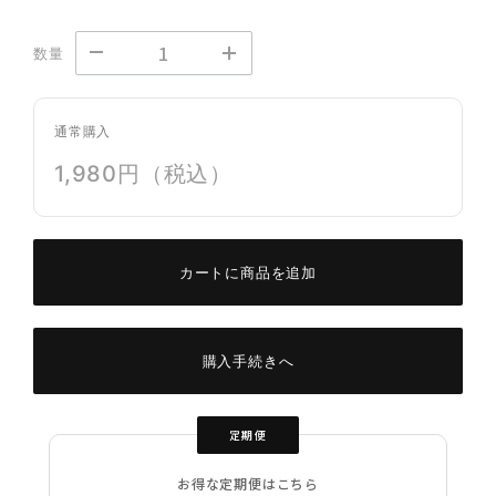
数量
通常購入
1,980円（税込）
カートに商品を追加
購入手続きへ
定期便
お得な定期便はこちら