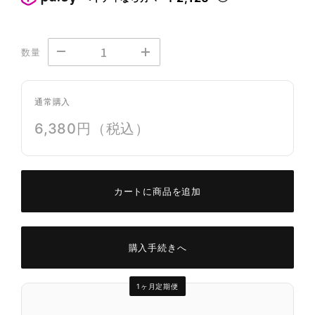
数量
通常購入
6,380円（税込）
カートに商品を追加
購入手続きへ
1ヶ月定期便