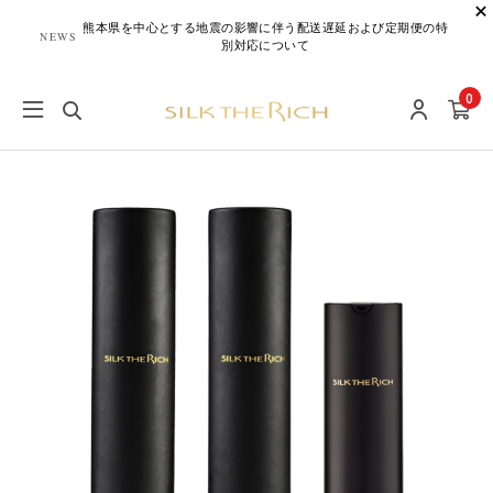
熊本県を中心とする地震の影響に伴う配送遅延および定期便の特
NEWS
別対応について
0