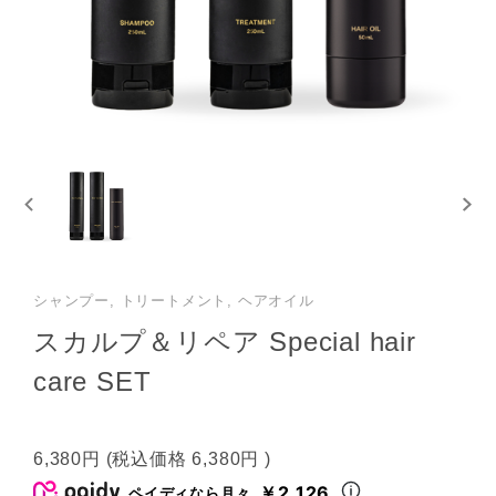
シャンプー, トリートメント, ヘアオイル
スカルプ＆リペア Special hair
care SET
6,380円
(税込価格
6,380円
)
￥2,126
ペイディなら月々