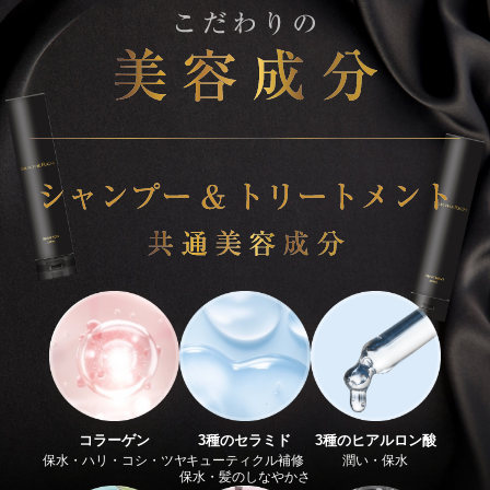
コラーゲン
3種のセラミド
3種のヒアルロン酸
保水・ハリ・コシ・ツヤ
キューティクル補修
潤い・保水
保水・髪のしなやかさ