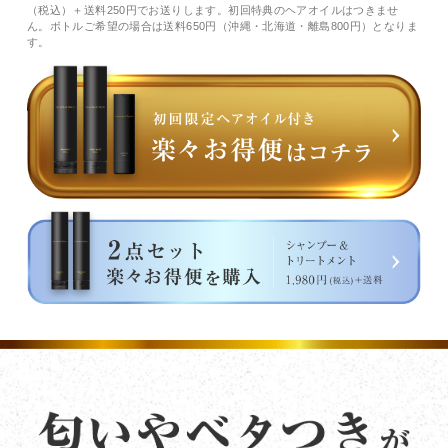
（税込）＋送料250円でお送りします。初回特典のヘアオイルはつきませ
ん。ボトルご希望の場合は送料650円（沖縄・北海道・離島800円）となりま
す。