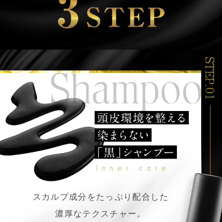
スカルプ成分をたっぷり配合した
濃厚なテクスチャー。