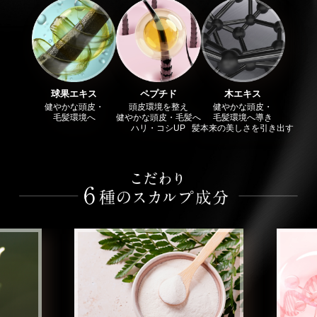
球果エキス
ペプチド
木エキス
健やかな頭皮・
頭皮環境を整え
健やかな頭皮・
毛髪環境へ
健やかな頭皮・毛髪へ
毛髪環境へ導き
ハリ・コシUP
髪本来の美しさを引き出す