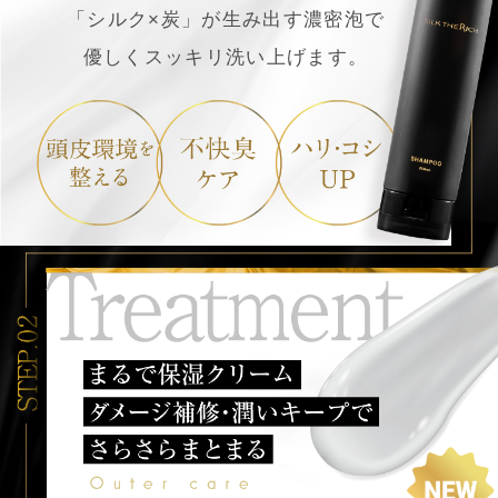
「シルク×炭」が生み出す濃密泡で
優しくスッキリ洗い上げます。