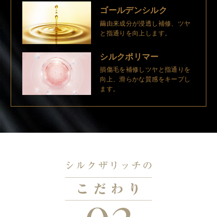
ゴールデンシルク
繭由来成分が浸透し補修、ツヤ
と指通りを向上します。
シルクポリマー
損傷毛を補修しツヤと指通りを
向上、滑らかな質感をキープし
ます。