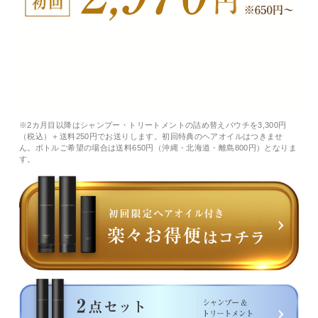
※2カ月目以降はシャンプー・トリートメントの詰め替えパウチを3,300円
（税込）＋送料250円でお送りします。初回特典のヘアオイルはつきませ
ん。ボトルご希望の場合は送料650円（沖縄・北海道・離島800円）となりま
す。