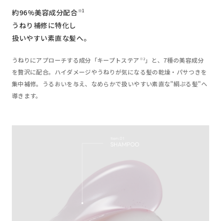
約96%美容成分配合
※1
うねり補修に特化し
扱いやすい素直な髪へ。
うねりにアプローチする成分「キープトステア
」と、7種の美容成分
※2
を贅沢に配合。ハイダメージやうねりが気になる髪の乾燥・パサつきを
集中補修。うるおいを与え、なめらかで扱いやすい素直な"絹ぷる髪"へ
導きます。