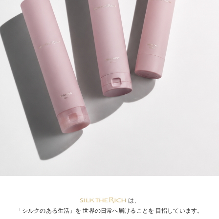
は、
HIGH MOIST & REPAIR
「シルクのある生活」を
世界の日常へ届けることを
目指しています。