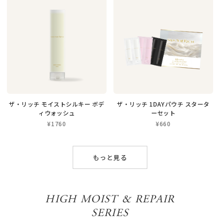
ザ・リッチ モイストシルキー ボデ
ザ・リッチ 1DAYパウチ スタータ
ィウォッシュ
ーセット
¥1760
¥660
もっと見る
HIGH MOIST & REPAIR
SERIES