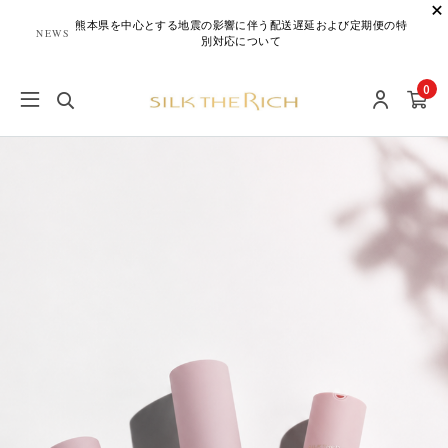
熊本県を中心とする地震の影響に伴う配送遅延および定期便の特
NEWS
別対応について
0